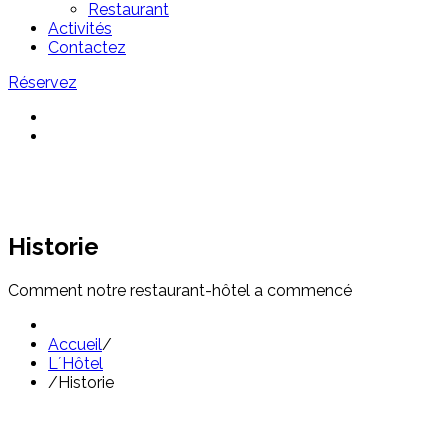
Restaurant
Activités
Contactez
Réservez
Historie
Comment notre restaurant-hôtel a commencé
Accueil
/
L´Hôtel
/
Historie