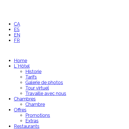
CA
ES
EN
FR
Home
L´Hôtel
Historie
Tarifs
Galerie de photos
Tour virtuel
Travaille avec nous
Chambres
Chambre
Offres
Promotions
Extras
Restaurants