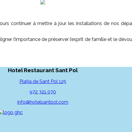
urs continuer à mettre à jour les installations de nos dépar
igner l’importance de préserver l’esprit de famille et le dé
Hotel Restaurant Sant Pol
Platja de Sant Pol 125
972 321 070
info@hotelsantpol.com