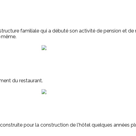
ure familiale qui a débuté son activité de pension et de re
le-même.
ment du restaurant.
 construite pour la construction de l'hôtel quelques années pl