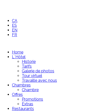
CA
ES
EN
FR
Home
L´Hôtel
Historie
Tarifs
Galerie de photos
Tour virtuel
Travaille avec nous
Chambres
Chambre
Offres
Promotions
Extras
Restaurants