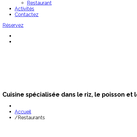
Restaurant
Activités
Contactez
Réservez
Restaurants Sant Pol
Cuisine spécialisée dans le riz, le poisson et 
Accueil
/
Restaurants