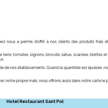
Ceci nous a permis d'offrir à nos clients des produits frais 
rre, tomates, oignons, brocolis, laitue, scaroles, blettes et 
ux.
ande de nos établissements. Quand la quantitée est épuisée, 
ec notre propre mais, nous offrons aussi dans notre carte le p
Hotel Restaurant Sant Pol