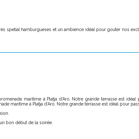
. Très spetial hamburgueses et un ambience idéal pour gouter nos excl
romenade maritime à Platja d'Aro. Notre grande terrasse est idéal 
de maritime à Platja d'Aro. Notre grande terrasse est idéal pour pass
sion.
un bon début de la soirée.