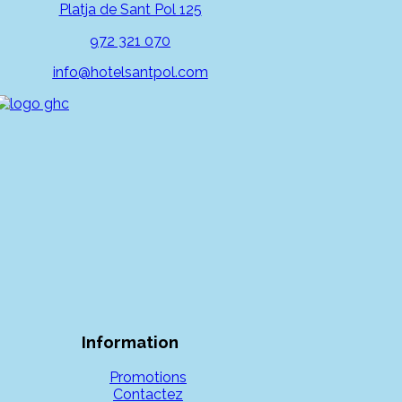
Platja de Sant Pol 125
972 321 070
info@hotelsantpol.com
Information
Promotions
Contactez