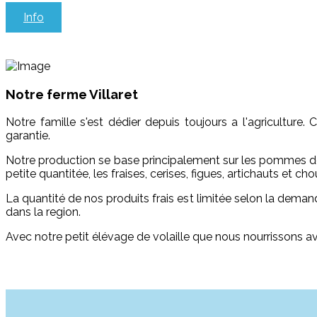
Info
Notre ferme Villaret
Notre famille s'est dédier depuis toujours a l'agriculture. 
garantie.
Notre production se base principalement sur les pommes de te
petite quantitée, les fraises, cerises, figues, artichauts et cho
La quantité de nos produits frais est limitée selon la dem
dans la region.
Avec notre petit élévage de volaille que nous nourrissons av