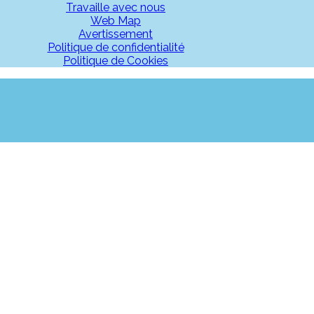
Travaille avec nous
Web Map
Avertissement
Politique de confidentialité
Politique de Cookies