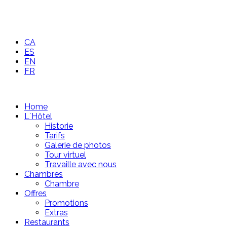
CA
ES
EN
FR
Home
L´Hôtel
Historie
Tarifs
Galerie de photos
Tour virtuel
Travaille avec nous
Chambres
Chambre
Offres
Promotions
Extras
Restaurants