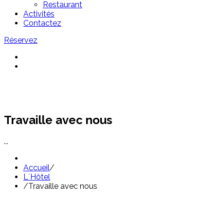
Restaurant
Activités
Contactez
Réservez
Travaille avec nous
...
Accueil
/
L´Hôtel
/
Travaille avec nous