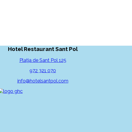
Hotel Restaurant Sant Pol
Platja de Sant Pol 125
972 321 070
info@hotelsantpol.com