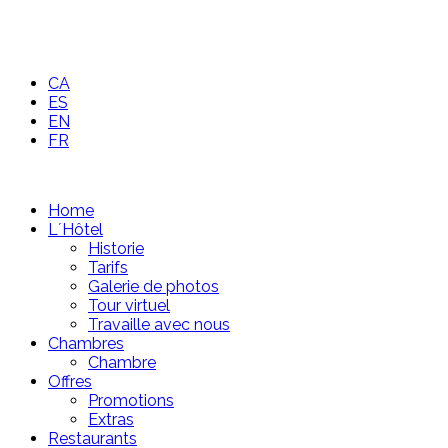
CA
ES
EN
FR
Home
L´Hôtel
Historie
Tarifs
Galerie de photos
Tour virtuel
Travaille avec nous
Chambres
Chambre
Offres
Promotions
Extras
Restaurants