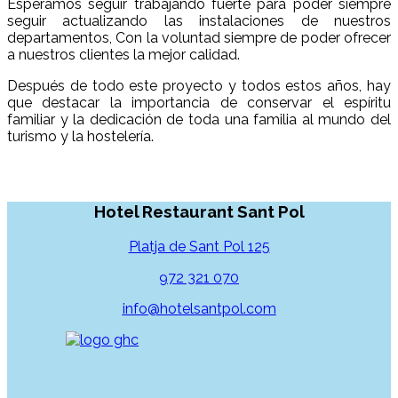
Esperamos seguir trabajando fuerte para poder siempre
seguir actualizando las instalaciones de nuestros
departamentos, Con la voluntad siempre de poder ofrecer
a nuestros clientes la mejor calidad.
Después de todo este proyecto y todos estos años, hay
que destacar la importancia de conservar el espíritu
familiar y la dedicación de toda una familia al mundo del
turismo y la hostelería.
Hotel Restaurant Sant Pol
Platja de Sant Pol 125
972 321 070
info@hotelsantpol.com