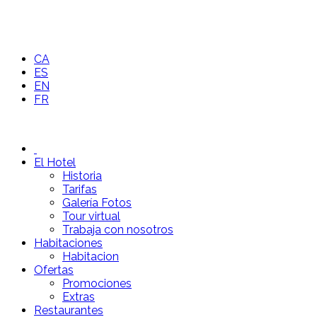
CA
ES
EN
FR
El Hotel
Historia
Tarifas
Galería Fotos
Tour virtual
Trabaja con nosotros
Habitaciones
Habitacion
Ofertas
Promociones
Extras
Restaurantes