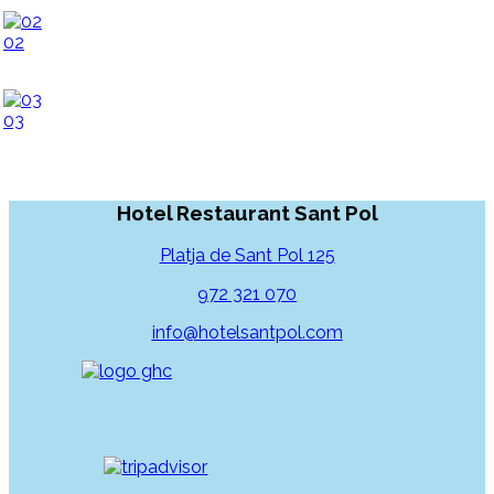
02
03
Hotel Restaurant Sant Pol
Platja de Sant Pol 125
972 321 070
info@hotelsantpol.com