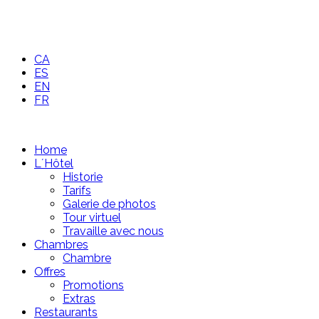
CA
ES
EN
FR
Home
L´Hôtel
Historie
Tarifs
Galerie de photos
Tour virtuel
Travaille avec nous
Chambres
Chambre
Offres
Promotions
Extras
Restaurants