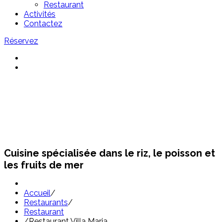
Restaurant
Activités
Contactez
Réservez
Restaurants Sant Pol
Cuisine spécialisée dans le riz, le poisson et
les fruits de mer
Accueil
/
Restaurants
/
Restaurant
/
Restaurant Villa Maria