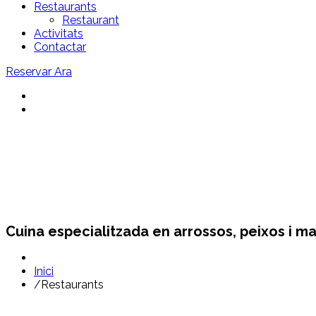
Restaurants
Restaurant
Activitats
Contactar
Reservar Ara
Restaurants Sant Pol
Cuina especialitzada en arrossos, peixos i ma
Inici
/
Restaurants