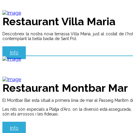
Restaurant Villa Maria
Descobreix la nostra nova terrassa Villa Maria, just al costat de l
contemplant la bella badia de Sant Pol.
Info
Restaurant Montbar Mar
El Montbar Bar esta situat a primera línia de mar al Passeig Marítim de
Les nits són especials a Platja d'Aro, on la diversió està assegurada, 
són els arrossos i les fideuas.
Info