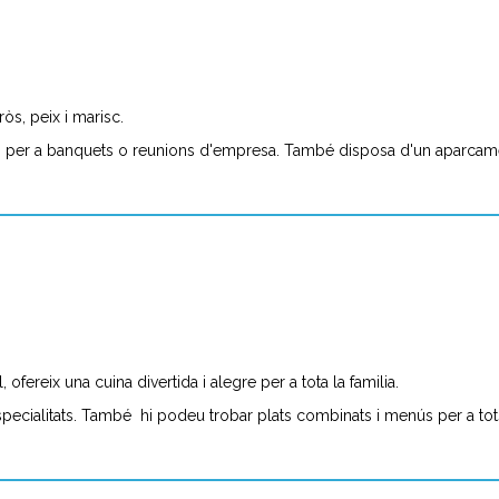
òs, peix i marisc.
ons per a banquets o reunions d'empresa. També disposa d'un aparcam
 ofereix una cuina divertida i alegre per a tota la familia.
especialitats. També hi podeu trobar plats combinats i menús per a tot