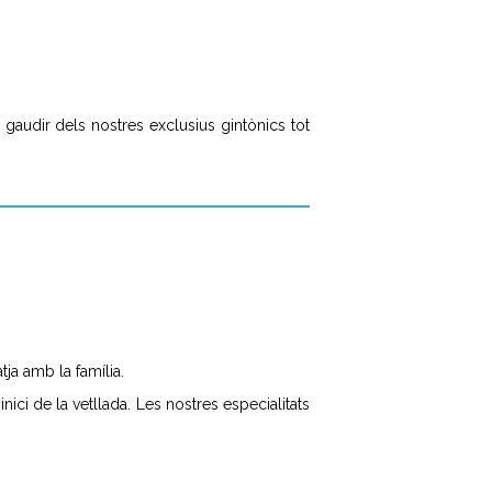
 gaudir dels nostres exclusius gintònics tot
tja amb la família.
nici de la vetllada. Les nostres especialitats