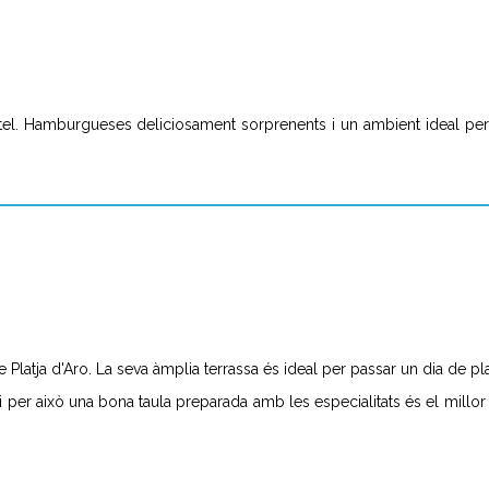
'hotel. Hamburgueses deliciosament sorprenents i un ambient ideal per
 Platja d'Aro. La seva àmplia terrassa és ideal per passar un dia de pla
i per això una bona taula preparada amb les especialitats és el millor i