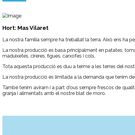
Hort: Mas Vilaret
La nostra família sempre ha treballat la terra. Això ens ha p
La nostra producció es basa principalment en patates, toma
maduixetes, cireres, figues, carxofes i cols.
Tota aquesta producció es duu a terme a les terres del nostr
La nostra producció és limitada a la demanda que tenim del
També tenim aviram i a part d'ous sempre frescos de qualitat,
granja i alimentats amb el nostre blat de moro.