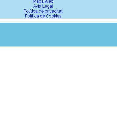
Mapa Web
Avís Legal
Política de privacitat
Política de Cookies