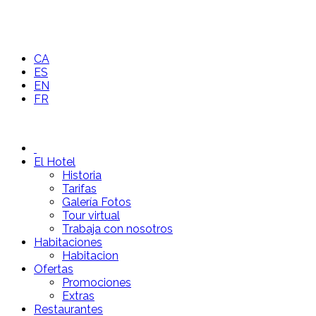
CA
ES
EN
FR
El Hotel
Historia
Tarifas
Galería Fotos
Tour virtual
Trabaja con nosotros
Habitaciones
Habitacion
Ofertas
Promociones
Extras
Restaurantes