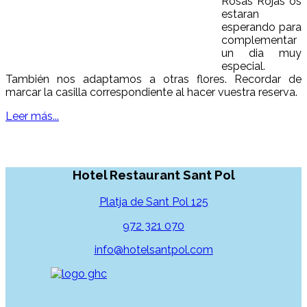
Rosas Rojas os
estaran
esperando para
complementar
un dia muy
especial.
También nos adaptamos a otras flores. Recordar de
marcar la casilla correspondiente al hacer vuestra reserva.
Leer más...
Hotel Restaurant Sant Pol
Platja de Sant Pol 125
972 321 070
info@hotelsantpol.com