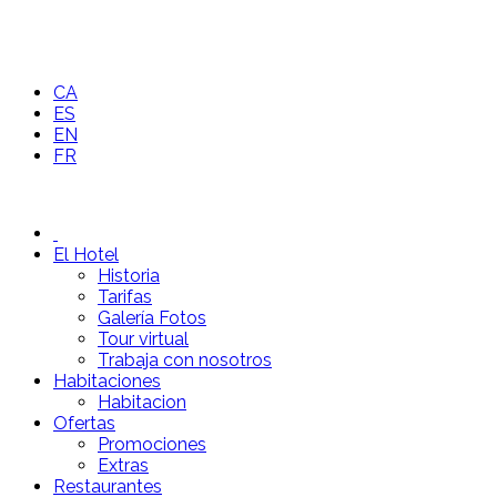
CA
ES
EN
FR
El Hotel
Historia
Tarifas
Galería Fotos
Tour virtual
Trabaja con nosotros
Habitaciones
Habitacion
Ofertas
Promociones
Extras
Restaurantes