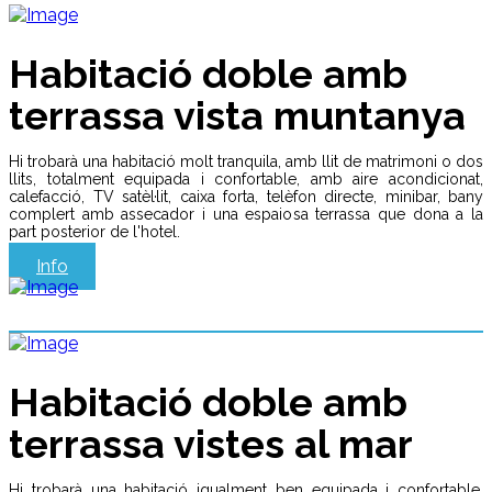
Habitació doble amb
terrassa vista muntanya
Hi trobarà una habitació molt tranquila, amb llit de matrimoni o dos
llits, totalment equipada i confortable, amb aire acondicionat,
calefacció, TV satèl·lit, caixa forta, telèfon directe, minibar, bany
complert amb assecador i una espaiosa terrassa que dona a la
part posterior de l'hotel.
Info
Habitació doble amb
terrassa vistes al mar
Hi trobarà una habitació igualment ben equipada i confortable,