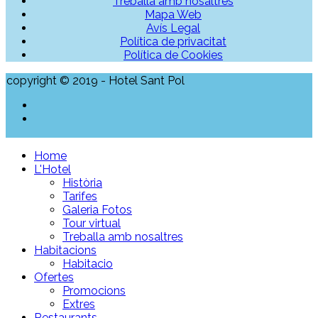
Treballa amb nosaltres
Mapa Web
Avís Legal
Política de privacitat
Política de Cookies
copyright © 2019 - Hotel Sant Pol
Home
L'Hotel
Història
Tarifes
Galeria Fotos
Tour virtual
Treballa amb nosaltres
Habitacions
Habitacio
Ofertes
Promocions
Extres
Restaurants