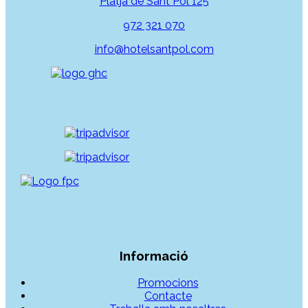
Platja de Sant Pol 125
972 321 070
info@hotelsantpol.com
Informació
Promocions
Contacte