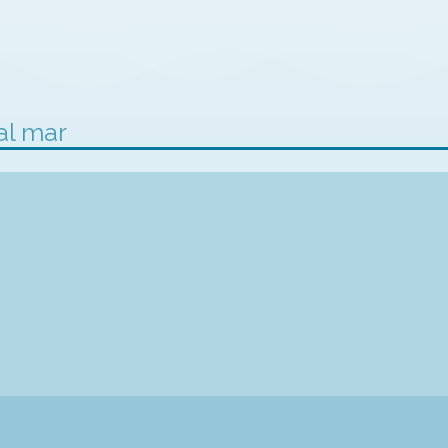
al mar