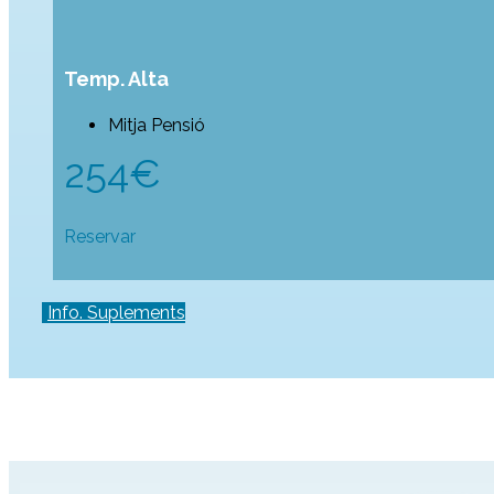
Temp. Alta
Mitja Pensió
254€
Reservar
Info. Suplements