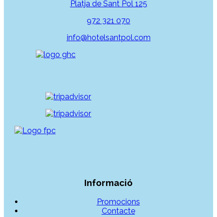
Platja de Sant Pol 125
972 321 070
info@hotelsantpol.com
Informació
Promocions
Contacte