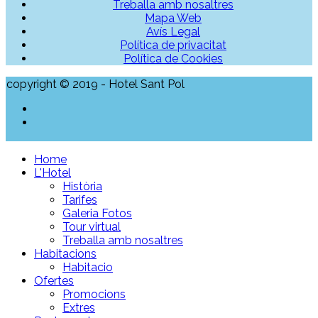
Treballa amb nosaltres
Mapa Web
Avís Legal
Política de privacitat
Política de Cookies
copyright © 2019 - Hotel Sant Pol
Home
L'Hotel
Història
Tarifes
Galeria Fotos
Tour virtual
Treballa amb nosaltres
Habitacions
Habitacio
Ofertes
Promocions
Extres