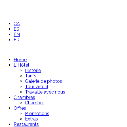
CA
ES
EN
FR
Home
L´Hôtel
Historie
Tarifs
Galerie de photos
Tour virtuel
Travaille avec nous
Chambres
Chambre
Offres
Promotions
Extras
Restaurants