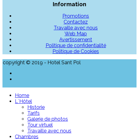
Information
Promotions
Contactez
Travaille avec nous
Web Map
Avertissement
Politique de confidentialité
Politique de Cookies
copyright © 2019 - Hotel Sant Pol
Home
L´Hôtel
Historie
Tarifs
Galerie de photos
Tour virtuel
Travaille avec nous
Chambres