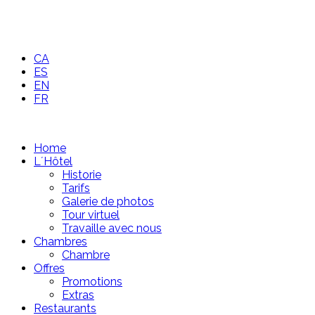
CA
ES
EN
FR
Home
L´Hôtel
Historie
Tarifs
Galerie de photos
Tour virtuel
Travaille avec nous
Chambres
Chambre
Offres
Promotions
Extras
Restaurants