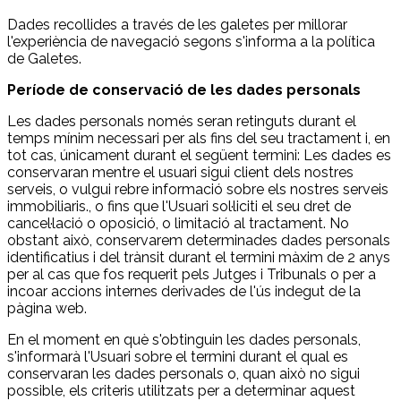
Dades recollides a través de les galetes per millorar
l'experiència de navegació segons s'informa a la política
de Galetes.
Període de conservació de les dades personals
Les dades personals només seran retinguts durant el
temps mínim necessari per als fins del seu tractament i, en
tot cas, únicament durant el següent termini: Les dades es
conservaran mentre el usuari sigui client dels nostres
serveis, o vulgui rebre informació sobre els nostres serveis
immobiliaris., o fins que l'Usuari sol·liciti el seu dret de
cancel·lació o oposició, o limitació al tractament. No
obstant això, conservarem determinades dades personals
identificatius i del trànsit durant el termini màxim de 2 anys
per al cas que fos requerit pels Jutges i Tribunals o per a
incoar accions internes derivades de l'ús indegut de la
pàgina web.
En el moment en què s'obtinguin les dades personals,
s'informarà l'Usuari sobre el termini durant el qual es
conservaran les dades personals o, quan això no sigui
possible, els criteris utilitzats per a determinar aquest