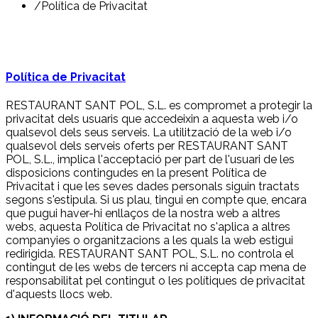
/
Política de Privacitat
Política de Privacitat
RESTAURANT SANT POL, S.L. es compromet a protegir la
privacitat dels usuaris que accedeixin a aquesta web i/o
qualsevol dels seus serveis. La utilització de la web i/o
qualsevol dels serveis oferts per RESTAURANT SANT
POL, S.L., implica l'acceptació per part de l'usuari de les
disposicions contingudes en la present Política de
Privacitat i que les seves dades personals siguin tractats
segons s'estipula. Si us plau, tingui en compte que, encara
que pugui haver-hi enllaços de la nostra web a altres
webs, aquesta Política de Privacitat no s'aplica a altres
companyies o organitzacions a les quals la web estigui
redirigida. RESTAURANT SANT POL, S.L. no controla el
contingut de les webs de tercers ni accepta cap mena de
responsabilitat pel contingut o les polítiques de privacitat
d'aquests llocs web.