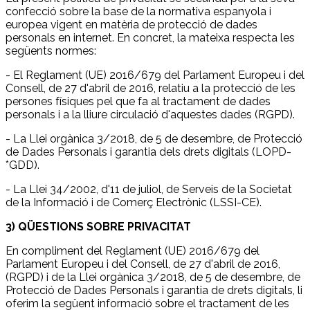
confecció sobre la base de la normativa espanyola i
europea vigent en matèria de protecció de dades
personals en internet. En concret, la mateixa respecta les
següents normes:
- El Reglament (UE) 2016/679 del Parlament Europeu i del
Consell, de 27 d'abril de 2016, relatiu a la protecció de les
persones físiques pel que fa al tractament de dades
personals i a la lliure circulació d'aquestes dades (RGPD).
- La Llei orgànica 3/2018, de 5 de desembre, de Protecció
de Dades Personals i garantia dels drets digitals (LOPD-
*GDD).
- La Llei 34/2002, d'11 de juliol, de Serveis de la Societat
de la Informació i de Comerç Electrònic (LSSI-CE).
3) QÜESTIONS SOBRE PRIVACITAT
En compliment del Reglament (UE) 2016/679 del
Parlament Europeu i del Consell, de 27 d'abril de 2016,
(RGPD) i de la Llei orgànica 3/2018, de 5 de desembre, de
Protecció de Dades Personals i garantia de drets digitals, li
oferim la següent informació sobre el tractament de les