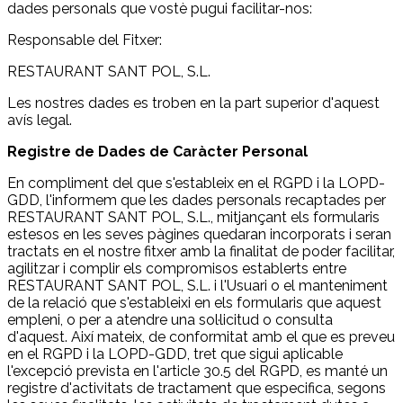
dades personals que vostè pugui facilitar-nos:
Responsable del Fitxer:
RESTAURANT SANT POL, S.L.
Les nostres dades es troben en la part superior d'aquest
avís legal.
Registre de Dades de Caràcter Personal
En compliment del que s'estableix en el RGPD i la LOPD-
GDD, l'informem que les dades personals recaptades per
RESTAURANT SANT POL, S.L., mitjançant els formularis
estesos en les seves pàgines quedaran incorporats i seran
tractats en el nostre fitxer amb la finalitat de poder facilitar,
agilitzar i complir els compromisos establerts entre
RESTAURANT SANT POL, S.L. i l'Usuari o el manteniment
de la relació que s'estableixi en els formularis que aquest
empleni, o per a atendre una sol·licitud o consulta
d'aquest. Així mateix, de conformitat amb el que es preveu
en el RGPD i la LOPD-GDD, tret que sigui aplicable
l'excepció prevista en l'article 30.5 del RGPD, es manté un
registre d'activitats de tractament que especifica, segons