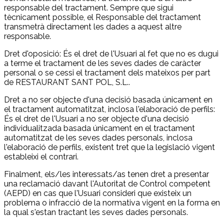
responsable del tractament. Sempre que sigui
tècnicament possible, el Responsable del tractament
transmetrà directament les dades a aquest altre
responsable.
Dret d'oposició: És el dret de l'Usuari al fet que no es dugui
a terme el tractament de les seves dades de caràcter
personal o se cessi el tractament dels mateixos per part
de RESTAURANT SANT POL, S.L..
Dret a no ser objecte d'una decisió basada únicament en
el tractament automatitzat, inclosa l'elaboració de perfils:
És el dret de l'Usuari a no ser objecte d'una decisió
individualitzada basada únicament en el tractament
automatitzat de les seves dades personals, inclosa
l'elaboració de perfils, existent tret que la legislació vigent
estableixi el contrari.
Finalment, els/les interessats/as tenen dret a presentar
una reclamació davant l'Autoritat de Control competent
(AEPD) en cas que l'Usuari consideri que existeix un
problema o infracció de la normativa vigent en la forma en
la qual s'estan tractant les seves dades personals.