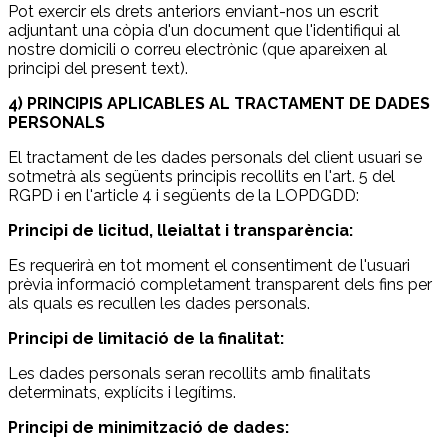
Pot exercir els drets anteriors enviant-nos un escrit
adjuntant una còpia d'un document que l'identifiqui al
nostre domicili o correu electrònic (que apareixen al
principi del present text).
4) PRINCIPIS APLICABLES AL TRACTAMENT DE DADES
PERSONALS
El tractament de les dades personals del client usuari se
sotmetrà als següents principis recollits en l'art. 5 del
RGPD i en l'article 4 i següents de la LOPDGDD:
Principi de licitud, lleialtat i transparència:
Es requerirà en tot moment el consentiment de l'usuari
prèvia informació completament transparent dels fins per
als quals es recullen les dades personals.
Principi de limitació de la finalitat:
Les dades personals seran recollits amb finalitats
determinats, explícits i legítims.
Principi de minimització de dades: