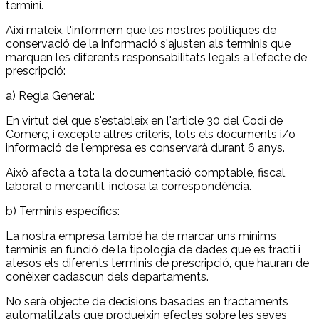
termini.
Així mateix, l'informem que les nostres polítiques de
conservació de la informació s'ajusten als terminis que
marquen les diferents responsabilitats legals a l'efecte de
prescripció:
a) Regla General:
En virtut del que s'estableix en l'article 30 del Codi de
Comerç, i excepte altres criteris, tots els documents i/o
informació de l'empresa es conservarà durant 6 anys.
Això afecta a tota la documentació comptable, fiscal,
laboral o mercantil, inclosa la correspondència.
b) Terminis específics:
La nostra empresa també ha de marcar uns mínims
terminis en funció de la tipologia de dades que es tracti i
atesos els diferents terminis de prescripció, que hauran de
conèixer cadascun dels departaments.
No serà objecte de decisions basades en tractaments
automatitzats que produeixin efectes sobre les seves