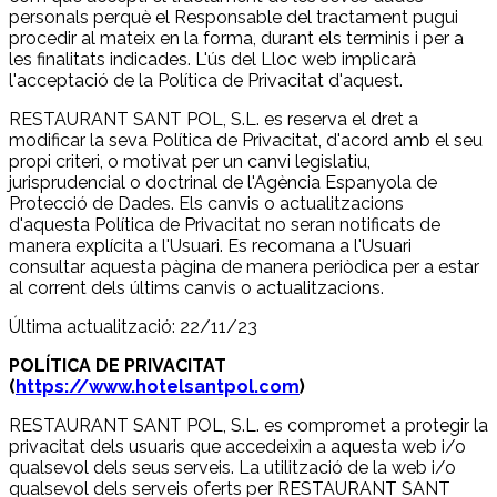
personals perquè el Responsable del tractament pugui
procedir al mateix en la forma, durant els terminis i per a
les finalitats indicades. L'ús del Lloc web implicarà
l'acceptació de la Política de Privacitat d'aquest.
RESTAURANT SANT POL, S.L. es reserva el dret a
modificar la seva Política de Privacitat, d'acord amb el seu
propi criteri, o motivat per un canvi legislatiu,
jurisprudencial o doctrinal de l'Agència Espanyola de
Protecció de Dades. Els canvis o actualitzacions
d'aquesta Política de Privacitat no seran notificats de
manera explícita a l'Usuari. Es recomana a l'Usuari
consultar aquesta pàgina de manera periòdica per a estar
al corrent dels últims canvis o actualitzacions.
Última actualització: 22/11/23
POLÍTICA DE PRIVACITAT
(
https://www.hotelsantpol.com
)
RESTAURANT SANT POL, S.L. es compromet a protegir la
privacitat dels usuaris que accedeixin a aquesta web i/o
qualsevol dels seus serveis. La utilització de la web i/o
qualsevol dels serveis oferts per RESTAURANT SANT