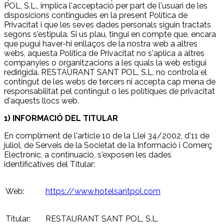
POL, S.L., implica l'acceptació per part de l'usuari de les
disposicions contingudes en la present Política de
Privacitat i que les seves dades personals siguin tractats
segons s'estipula. Si us plau, tingui en compte que, encara
que pugui haver-hi enllaços de la nostra web a altres
webs, aquesta Política de Privacitat no s'aplica a altres
companyies o organitzacions a les quals la web estigui
redirigida. RESTAURANT SANT POL, S.L. no controla el
contingut de les webs de tercers ni accepta cap mena de
responsabilitat pel contingut o les polítiques de privacitat
d'aquests llocs web.
1) INFORMACIÓ DEL TITULAR
En compliment de l'article 10 de la Llei 34/2002, d'11 de
juliol, de Serveis de la Societat de la Informació i Comerç
Electrònic, a continuació, s'exposen les dades
identificatives del Titular:
Web:
https://www.hotelsantpol.com
Titular:
RESTAURANT SANT POL, S.L.