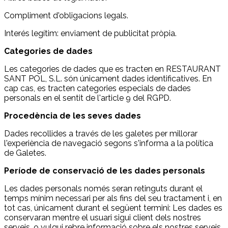
Compliment d'obligacions legals.
Interés legítim: enviament de publicitat pròpia.
Categories de dades
Les categories de dades que es tracten en RESTAURANT
SANT POL, S.L. són únicament dades identificatives. En
cap cas, es tracten categories especials de dades
personals en el sentit de l'article 9 del RGPD.
Procedència de les seves dades
Dades recollides a través de les galetes per millorar
l'experiència de navegació segons s'informa a la política
de Galetes.
Període de conservació de les dades personals
Les dades personals només seran retinguts durant el
temps mínim necessari per als fins del seu tractament i, en
tot cas, únicament durant el següent termini: Les dades es
conservaran mentre el usuari sigui client dels nostres
serveis, o vulgui rebre informació sobre els nostres serveis