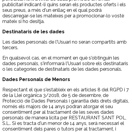
publicitari indicant-li quins seran els productes oferts i els
seus preus, a més d'un enllaç en el qual podrà
descarregar-se les mateixes per a promocionar-lo vostè
mateix si ho desitja.
Destinataris de les dades
Les dades personals de l'Usuari no seran compartits amb
tercers.
En qualsevol cas, en el moment en què s'obtinguin les
dades personals, s'informarà l'Usuari sobre els destinataris
o les categories de destinataris de les dades personals.
Dades Personals de Menors
Respectant el que s'estableix en els articles 8 del RGPD i 7
de la Llei orgànica 3/2018, de 5 de desembre, de
Protecció de Dades Personals i garantia dels drets digitals,
només els majors de 14 anys podran atorgar el seu
consentiment per al tractament de les seves dades
personals de manera lícita per RESTAURANT SANT POL,
S.L.. Si es tracta d'un menor de 14 anys, serà necessari el
consentiment dels pares o tutors per al tractament, i