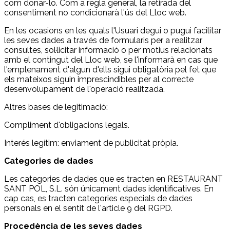
com donar-lo. Com a regla general, la retirada del
consentiment no condicionarà l'ús del Lloc web.
En les ocasions en les quals l'Usuari degui o pugui facilitar
les seves dades a través de formularis per a realitzar
consultes, sol·licitar informació o per motius relacionats
amb el contingut del Lloc web, se l'informarà en cas que
l'emplenament d'algun d'ells sigui obligatòria pel fet que
els mateixos siguin imprescindibles per al correcte
desenvolupament de l'operació realitzada.
Altres bases de legitimació:
Compliment d'obligacions legals.
Interés legítim: enviament de publicitat pròpia.
Categories de dades
Les categories de dades que es tracten en RESTAURANT
SANT POL, S.L. són únicament dades identificatives. En
cap cas, es tracten categories especials de dades
personals en el sentit de l'article 9 del RGPD.
Procedència de les seves dades