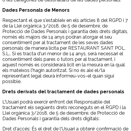
Dades Personals de Menors
Respectant el que s'estableix en els articles 8 del RGPD i 7
de la Llei orgànica 3/2018, de 5 de desembre, de
Protecció de Dades Personals i garantia dels drets digitals,
només els majors de 14 anys podran atorgar el seu
consentiment per al tractament de les seves dades
personals de manera lícita per RESTAURANT SANT POL,
S.L.. Si es tracta d'un menor de 14 anys, serà necessari el
consentiment dels pares o tutors per al tractament, i
aquest només es considerarà lícit en la mesura en la qual
els mateixos l'hagin autoritzat. Si no és així el/la
representant legal deurà informeu-vos-el quan sigui
possible.
Drets derivats del tractament de dades personals
L'Usuari podrà exercir enfront del Responsable del
tractament els següents drets reconeguts en el RGPD i la
Llei orgànica 3/2018, de 5 de desembre, de Protecció de
Dades Personals i garantia dels drets digitals:
Dret d'accés: És el dret de l'Usuari a obtenir confirmació de