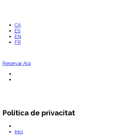
CA
ES
EN
FR
Reservar Ara
Política de privacitat
Inici