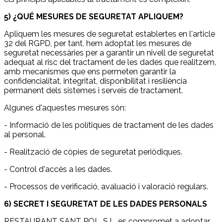
5) ¿QUÉ MESURES DE SEGURETAT APLIQUEM?
Apliquem les mesures de seguretat establertes en l'article
32 del RGPD, per tant, hem adoptat les mesures de
seguretat necessàries per a garantir un nivell de seguretat
adequat al risc del tractament de les dades que realitzem,
amb mecanismes que ens permeten garantir la
confidencialitat, integritat, disponibilitat i resiliència
permanent dels sistemes i serveis de tractament.
Algunes d'aquestes mesures són:
- Informació de les polítiques de tractament de les dades
al personal.
- Realització de còpies de seguretat periòdiques.
- Control d'accés a les dades.
- Processos de verificació, avaluació i valoració regulars.
6) SECRET I SEGURETAT DE LES DADES PERSONALS
RESTAURANT SANT POL, S.L. es compromet a adoptar