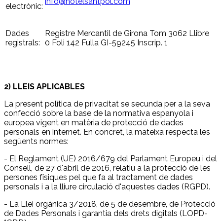
info@hotelsantpol.com
electrònic:
Dades
Registre Mercantil de Girona Tom 3062 Llibre
registrals:
0 Foli 142 Fulla GI-59245 Inscrip. 1
2) LLEIS APLICABLES
La present política de privacitat se secunda per a la seva
confecció sobre la base de la normativa espanyola i
europea vigent en matèria de protecció de dades
personals en internet. En concret, la mateixa respecta les
següents normes:
- El Reglament (UE) 2016/679 del Parlament Europeu i del
Consell, de 27 d'abril de 2016, relatiu a la protecció de les
persones físiques pel que fa al tractament de dades
personals i a la lliure circulació d'aquestes dades (RGPD).
- La Llei orgànica 3/2018, de 5 de desembre, de Protecció
de Dades Personals i garantia dels drets digitals (LOPD-