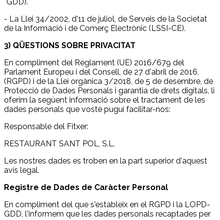
*GDD).
- La Llei 34/2002, d'11 de juliol, de Serveis de la Societat
de la Informació i de Comerç Electrònic (LSSI-CE).
3) QÜESTIONS SOBRE PRIVACITAT
En compliment del Reglament (UE) 2016/679 del
Parlament Europeu i del Consell, de 27 d'abril de 2016,
(RGPD) i de la Llei orgànica 3/2018, de 5 de desembre, de
Protecció de Dades Personals i garantia de drets digitals, li
oferim la següent informació sobre el tractament de les
dades personals que vostè pugui facilitar-nos:
Responsable del Fitxer:
RESTAURANT SANT POL, S.L.
Les nostres dades es troben en la part superior d'aquest
avís legal.
Registre de Dades de Caràcter Personal
En compliment del que s'estableix en el RGPD i la LOPD-
GDD, l'informem que les dades personals recaptades per